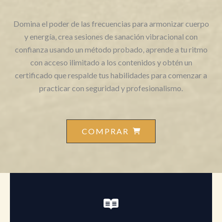
Domina el poder de las frecuencias para armonizar cuerpo
y energía, crea sesiones de sanación vibracional con
confianza usando un método probado, aprende a tu ritmo
con acceso ilimitado a los contenidos y obtén un
certificado que respalde tus habilidades para comenzar a
practicar con seguridad y profesionalismo.
COMPRAR