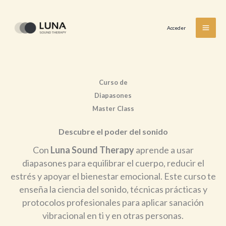
Ir
al
Acceder
contenido
Curso de
Diapasones
Master Class
Descubre el poder del sonido
Con
Luna Sound Therapy
aprende a usar
diapasones para equilibrar el cuerpo, reducir el
estrés y apoyar el bienestar emocional. Este curso te
enseña la ciencia del sonido, técnicas prácticas y
protocolos profesionales para aplicar sanación
vibracional en ti y en otras personas.