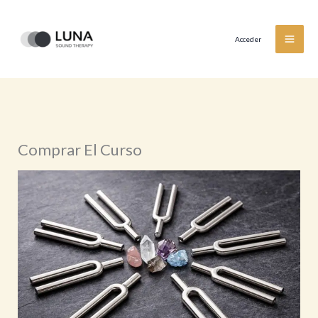
Ir
al
Acceder
contenido
Comprar El Curso