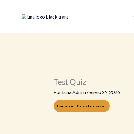
Ir
al
contenido
Test Quiz
Por
Luna Admin
/
enero 29, 2026