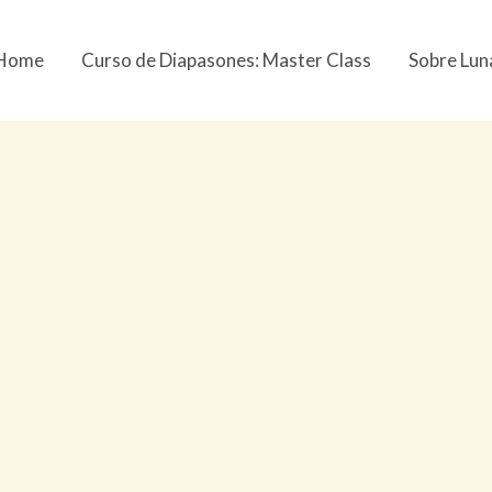
Home
Curso de Diapasones: Master Class
Sobre Lun