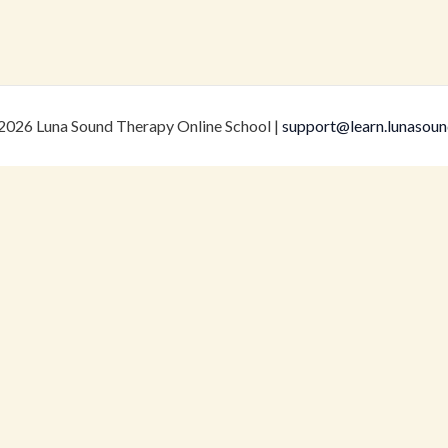
2026 Luna Sound Therapy Online School |
support@learn.lunasou